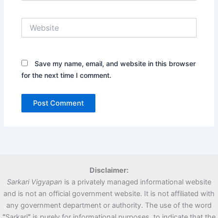
Website
Save my name, email, and website in this browser
for the next time I comment.
Disclaimer:
Sarkari Vigyapan
is a privately managed informational website
and is not an official government website. It is not affiliated with
any government department or authority. The use of the word
“
Sarkari
”
is purely for informational purposes, to indicate that the