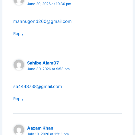
June 29, 2026 at 10:30 pm
mannugond260@gmail.com
Reply
Sahibe Alam07
June 30, 2026 at 9:53 pm
sa4443738@gmail.com
Reply
Aazam Khan
July 10, 2026 at 12:11 pm