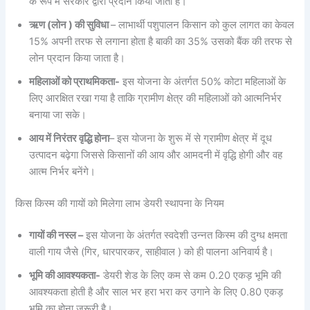
के रूप में सरकार द्वारा प्रदान किया जाता है।
ऋण (लोन ) की सुविधा
– लाभार्थी पशुपालन किसान को कुल लागत का केवल
15% अपनी तरफ से लगाना होता है बाकी का 35% उसको बैंक की तरफ से
लोन प्रदान किया जाता है।
महिलाओं को प्राथमिकता-
इस योजना के अंतर्गत 50% कोटा महिलाओं के
लिए आरक्षित रखा गया है ताकि ग्रामीण क्षेत्र की महिलाओं को आत्मनिर्भर
बनाया जा सके।
आय में निरंतर वृद्धि होना
– इस योजना के शुरू में से ग्रामीण क्षेत्र में दूध
उत्पादन बढ़ेगा जिससे किसानों की आय और आमदनी में वृद्धि होगी और वह
आत्म निर्भर बनेंगे।
किस किस्म की गायों को मिलेगा लाभ डेयरी स्थापना के नियम
गायों की नस्ल –
इस योजना के अंतर्गत स्वदेशी उन्नत किस्म की दुग्ध क्षमता
वाली गाय जैसे (गिर, धारपारकर, साहीवाल ) को ही पालना अनिवार्य है।
भूमि की आवश्यकता-
डेयरी शेड के लिए कम से कम 0.20 एकड़ भूमि की
आवश्यकता होती है और साल भर हरा भरा कर उगाने के लिए 0.80 एकड़
भूमि का होना जरूरी है।