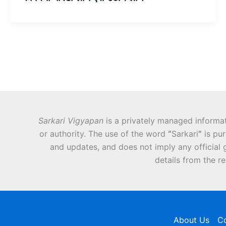
Sarkari Vigyapan
is a privately managed informat
or authority. The use of the word
“
Sarkari
”
is pur
and updates, and does not imply any official g
details from the r
About Us
Co