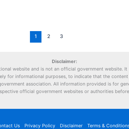
1
2
3
Disclaimer:
ional website and is not an official government website. It
ely for informational purposes, to indicate that the conte
overnment association. All information provided is for gen
espective official government websites or authorities before
ntact Us
Privacy Policy
Disclaimer
Terms & Condition