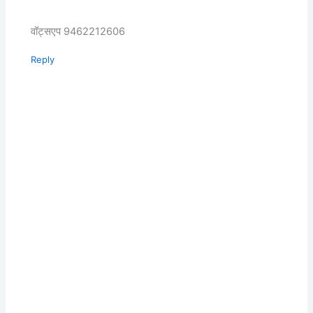
वॉट्सएप 9462212606
Reply