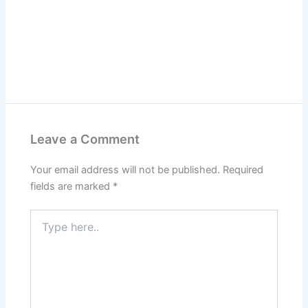
Leave a Comment
Your email address will not be published.
Required
fields are marked
*
Type
here..