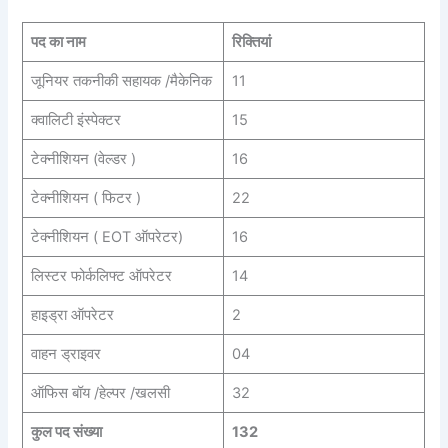
पद का नाम
रिक्तियां
जूनियर तकनीकी सहायक /मैकेनिक
11
क्वालिटी इंस्पेक्टर
15
टेक्नीशियन (वेल्डर )
16
टेक्नीशियन ( फिटर )
22
टेक्नीशियन ( EOT ऑपरेटर)
16
लिस्टर फोर्कलिफ्ट ऑपरेटर
14
हाइड्रा ऑपरेटर
2
वाहन ड्राइवर
04
ऑफिस बॉय /हेल्पर /खलसी
32
कुल पद संख्या
132