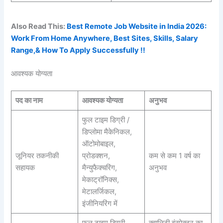
Also Read This:
Best Remote Job Website in India 2026:
Work From Home Anywhere, Best Sites, Skills, Salary
Range,& How To Apply Successfully !!
आवश्यक योग्यता
पद का नाम
आवश्यक योग्यता
अनुभव
फुल टाइम डिग्री /
डिप्लोमा मैकेनिकल,
ऑटोमोबाइल,
जूनियर तकनीकी
प्रोडक्शन,
कम से कम 1 वर्ष का
सहायक
मैन्युफैक्चरिंग,
अनुभव
मेकाट्रॉनिक्स,
मेटालर्जिकल,
इंजीनियरिंग में
फुल टाइम डिग्री
क्वालिटी इंस्पेक्टर का