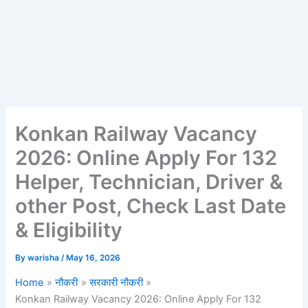
Konkan Railway Vacancy
2026: Online Apply For 132
Helper, Technician, Driver &
other Post, Check Last Date
& Eligibility
By
warisha
/
May 16, 2026
Home
नौकरी
सरकारी नौकरी
Konkan Railway Vacancy 2026: Online Apply For 132