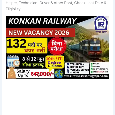
Helper, Technician, Driver & other Post, Check Last Date &
Eligibility