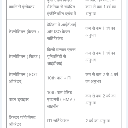
क्वालिटी इंस्पेक्टर
मैकेनिक से संबंधित
काम से कम 1 वर्ष का
इंजीनियरिंग ब्रांच में
अनुभव
वेल्डिंग में आईटीआई
कम से कम 1 वर्ष का
टेक्नीशियन (वेल्डर )
और ISO वेल्डर
अनुभव
सर्टिफिकेट
किसी मान्यता प्राप्त
कम से कम 1 वर्ष का
टेक्नीशियन ( फिटर )
यूनिवर्सिटी से
अनुभव
आईटीआई
टेक्नीशियन ( EOT
कम से कम 2 से 4 वर्ष
10th पास +ITI
ऑपरेटर)
का अनुभव
10th पास वैलिड
कम से कम 2 वर्ष का
वाहन ड्राइवर
एचएमवी ( HMV )
अनुभव
लाइसेंस
लिस्टर फोर्कलिफ्ट
ITI सर्टिफिकेट
2 वर्ष का अनुभव
ऑपरेटर