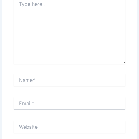
here..
Name*
Email*
Website