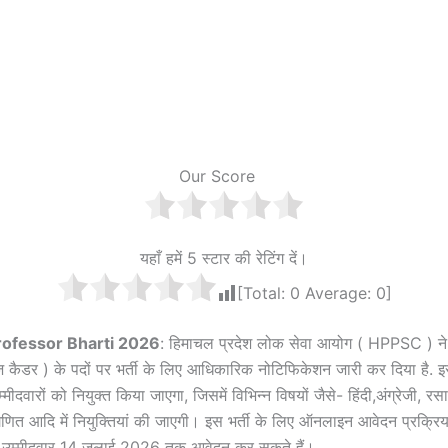
Our Score
यहाँ हमें 5 स्टार की रेटिंग दें।
[Total:
0
Average:
0
]
rofessor Bharti 2026
: हिमाचल प्रदेश लोक सेवा आयोग ( HPPSC ) ने
ेज कैडर ) के पदों पर भर्ती के लिए आधिकारिक नोटिफिकेशन जारी कर दिया है. 
मीदवारों को नियुक्त किया जाएगा, जिसमें विभिन्न विषयों जैसे- हिंदी,अंग्रेजी, रस
 गणित आदि में नियुक्तियां की जाएगी। इस भर्ती के लिए ऑनलाइन आवेदन प्रक्र
्छुक उम्मीदवार 14 जुलाई 2026 तक आवेदन कर सकते हैं।