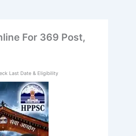
line For 369 Post,
k Last Date & Eligibility