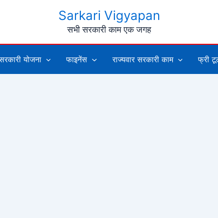
Sarkari Vigyapan
सभी सरकारी काम एक जगह
सरकारी योजना
फाइनेंस
राज्यवार सरकारी काम
फ्री ट