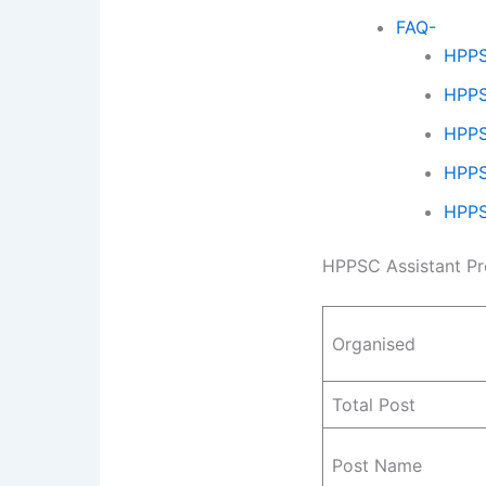
FAQ-
HPPSC
HPPSC
HPPSC
HPPSC
HPPSC
HPPSC Assistant Pr
Organised
Total Post
Post Name