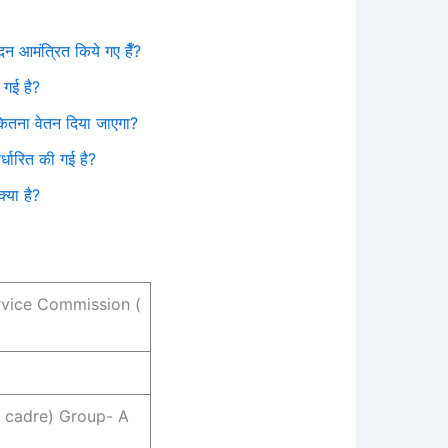
आमंत्रित किये गए हैँ?
गई है?
तना वेतन दिया जाएगा?
धारित की गई है?
या है?
rvice Commission (
e cadre) Group- A