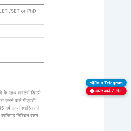
SLET /SET or PhD
Join Telegram
आधार कार्ड से लोन
ं के साथ मास्टर्स डिग्री
रा करने वाले पीएचडी
5 वर्ष तक निर्धारित की
 प्रतिमाह निश्चित वेतन