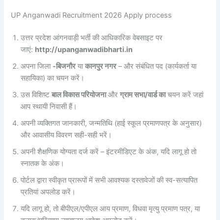
UP Anganwadi Recruitment 2026 Apply process
उत्तर प्रदेश आंगनवाड़ी भर्ती की आधिकारिक वेबसाइट पर
जाएं:
http://upanganwadibharti.in
अपना जिला
-बिजनौर
या
कानपुर नगर
– और संबंधित पद (कार्यकर्ता या
सहायिका) का चयन करें।
उस विशिष्ट
बाल विकास परियोजना
और
ग्राम सभा/वार्ड का
चयन करें जहां
आप स्थायी निवासी हैं।
अपनी व्यक्तिगत जानकारी, जन्मतिथि (हाई स्कूल प्रमाणपत्र के अनुसार)
और आवासीय विवरण सही-सही भरें।
अपनी शैक्षणिक योग्यता दर्ज करें – इंटरमीडिएट के अंक, यदि लागू हो तो
स्नातक के अंक।
पोर्टल द्वारा स्वीकृत प्रारूपों में सभी आवश्यक दस्तावेजों की स्व-सत्यापित
प्रतियां अपलोड करें।
यदि लागू हो, तो बीपीएल/एपीएल आय प्रमाण, विधवा मृत्यु प्रमाण पत्र, या