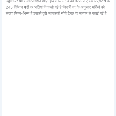
न्यूक्लियर पावर कारपोरेशन ऑफ़ इंडिया लिमिटेड की तरफ से ट्रेड अप्रेंटिस के
245 विभिन्न पदों पर भर्तियां निकाली गई है जिसमें पद के अनुसार भर्तियों की
संख्या भिन्न-भिन्न है इसकी पूरी जानकारी नीचे टेबल के माध्यम से बताई गई है।