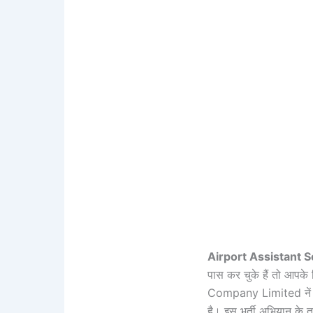
Airport Assistant 
पास कर चुके हैं तो आप
Company Limited नें अस
है। इस भर्ती अभियान के तह