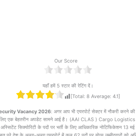
Our Score
यहाँ हमें 5 स्टार की रेटिंग दें।
[Total:
8
Average:
4.1
]
Security Vacancy 2026
: अगर आप भी एयरपोर्ट सेक्टर में नौकरी करने की
के लिए एक बेहतरीन अपडेट सामने आई है। (AAI CLAS ) Cargo Logistic
्सिटेंट सिक्योरिटी के पदों पर भर्ती के लिए आधिकारिक नोटिफिकेशन 13 म
त पूरे देश के अलग-अलग एयरपोर्ट में कुल 62 पदों पर योग्य उम्मीदवारों को अस्