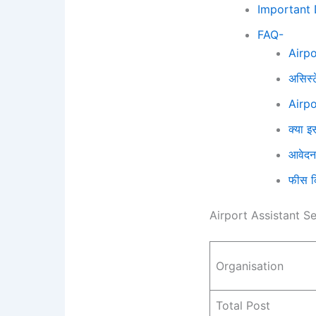
Important 
FAQ-
Airpo
असिस्ट
Airpo
क्या इ
आवेदन 
फीस क
Airport Assistant S
Organisation
Total Post