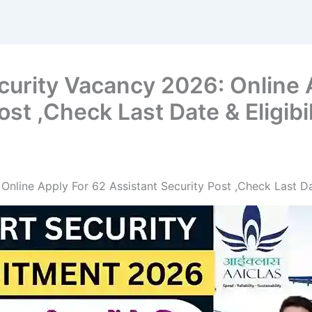
ecurity Vacancy 2026: Online 
st ,Check Last Date & Eligibil
Online Apply For 62 Assistant Security Post ,Check Last Dat