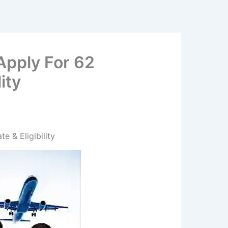
Apply For 62
ity
e & Eligibility