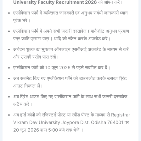
University Faculty
Recruitment
2026
को ओपन करें।
एप्लीकेशन फॉर्म में व्यक्तिगत जानकारी एवं अनुभव संबंधी जानकारी ध्यान
पूर्वक भरे।
एप्लीकेशन फॉर्म में अपने सभी जरूरी दस्तावेज ( मार्कशीट अनुभव प्रमाण
पत्र जाति प्रमाण पत्र ) आदि को स्कैन करके अपलोड करें।
आवेदन शुल्क का भुगतान ऑनलाइन एसबीआई अकाउंट के माध्यम से करें
और उसकी रसीद पास रखें।
एप्लीकेशन फॉर्म को 10 जून 2026 से पहले सबमिट कर दें।
अब सबमिट किए गए एप्लीकेशन फॉर्म को डाउनलोड करके उसका प्रिंट
आउट निकाल लें।
अब प्रिंट आउट किए गए एप्लीकेशन फॉर्म के साथ सभी जरूरी दस्तावेज
अटैच करें।
अब हार्ड कॉपी को रजिस्टर्ड पोस्ट या स्पीड पोस्ट के माध्यम से Registrar
Vikram Dev University Joypore Dist. Odisha 764001 पर
20 जून 2026 शाम 5:00 बजे तक भेजें ।