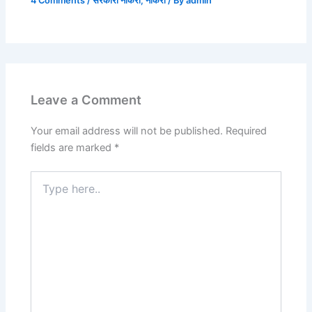
4 Comments
/
सरकारी नौकरी
,
नौकरी
/ By
admin
Leave a Comment
Your email address will not be published.
Required
fields are marked
*
Type
here..