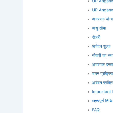
UP Anganw
UP Anganw
आवश्यक योग्य
आयु सीमा
सैलरी
आवेदन शुल्क
नौकरी का स्थ
आवश्यक दस्ता
चयन प्रक्रिय
आवेदन प्रक्रि
Important 
महत्वपूर्ण तिथिय
FAQ