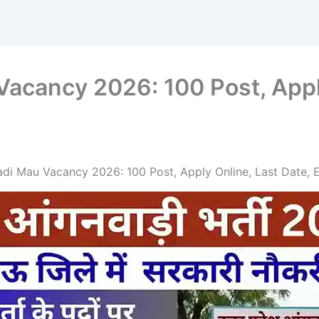
cancy 2026: 100 Post, Apply
i Mau Vacancy 2026: 100 Post, Apply Online, Last Date, Eli