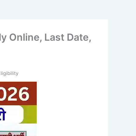
 Online, Last Date,
gibility