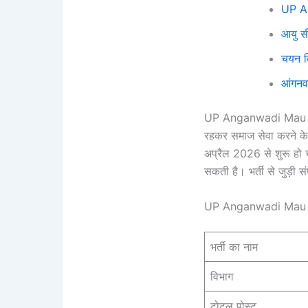
UP An
आयु सी
चयन क
आंगनवा
UP Anganwadi Mau Vaca
रहकर समाज सेवा करने के
अप्रैल 2026 से शुरू हो
सकती है। भर्ती से जुड़ी सं
UP Anganwadi Mau 
भर्ती का नाम
विभाग
टोटल पोस्ट