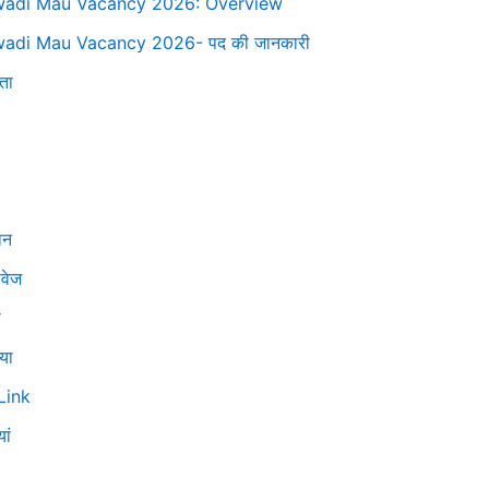
adi Mau Vacancy 2026: Overview
adi Mau Vacancy 2026- पद की जानकारी
ता
ान
वेज
ा
या
Link
ां