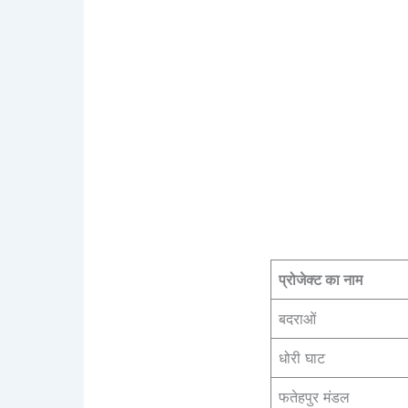
प्रोजेक्ट का नाम
बदराओं
धोरी घाट
फतेहपुर मंडल