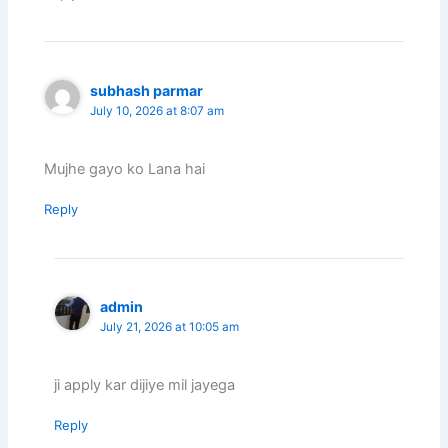
subhash parmar
July 10, 2026 at 8:07 am
Mujhe gayo ko Lana hai
Reply
admin
July 21, 2026 at 10:05 am
ji apply kar dijiye mil jayega
Reply