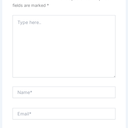
fields are marked
*
Type
here..
Name*
Email*