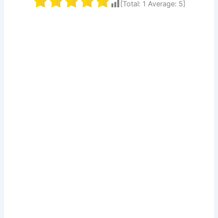
[Total:
1
Average:
5
]