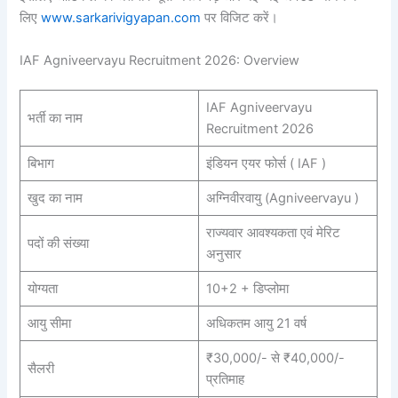
लिए
www.sarkarivigyapan.com
पर विजिट करें।
IAF Agniveervayu Recruitment 2026: Overview
IAF Agniveervayu
भर्ती का नाम
Recruitment 2026
बिभाग
इंडियन एयर फोर्स ( IAF )
खुद का नाम
अग्निवीरवायु (Agniveervayu )
राज्यवार आवश्यकता एवं मेरिट
पदों की संख्या
अनुसार
योग्यता
10+2 + डिप्लोमा
आयु सीमा
अधिकतम आयु 21 वर्ष
₹30,000/- से ₹40,000/-
सैलरी
प्रतिमाह