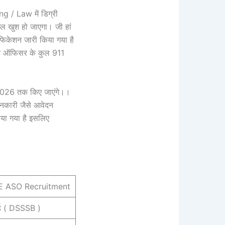
ng / Law में डिग्री
िल खुश हो जाएगा। जी हां
फिकेशन जारी किया गया है
्शन ऑफिसर के कुल 911
च 2026 तक किए जाएंगे।।
जानकारी जैसे आवेदन
ताया गया है इसलिए
E ASO Recruitment
ोर्ड ( DSSSB )