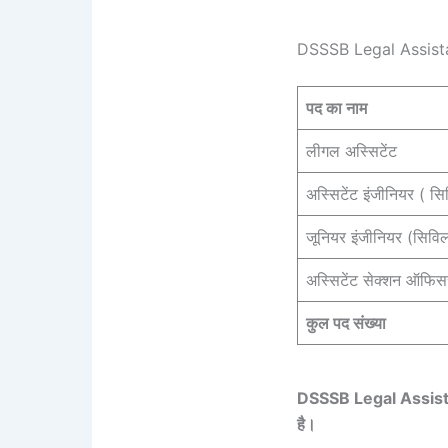
DSSSB Legal Assist
पद का नाम
लीगल अस्सिटेंट
अस्सिटेंट इंजीनियर ( स
जूनियर इंजीनियर (सिवि
अस्सिटेंट सेक्शन ऑफिस
कुल पद संख्या
DSSSB Legal Assis
है।