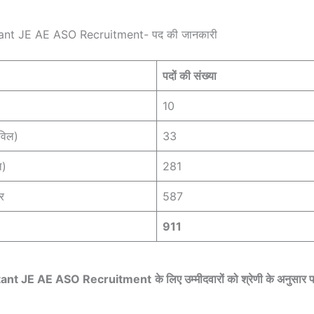
ant JE AE ASO Recruitment- पद की जानकारी
पदों की संख्या
10
िविल)
33
ल)
281
र
587
911
tant JE AE ASO Recruitment
के लिए उम्मीदवारों को श्रेणी के अनुसार