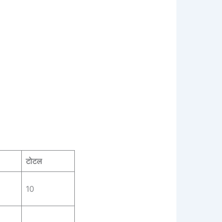
टोटल
10