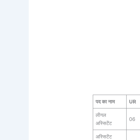
पद का नाम
UR
लीगल
06
अस्सिटेंट
अस्सिटेंट