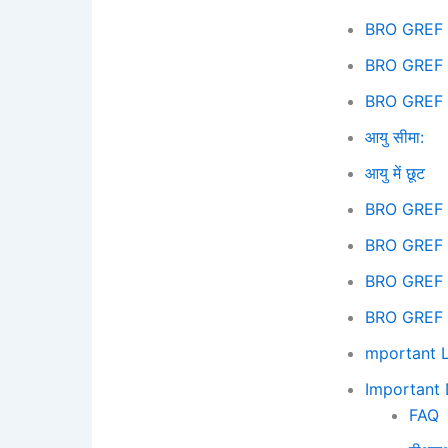
BRO GREF 
BRO GREF R
BRO GREF 
आयु सीमा:
आयु में छूट
BRO GREF R
BRO GREF 
BRO GREF 
BRO GREF 
mportant L
Important 
FAQ