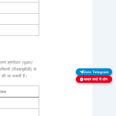
वितरण श्रेणीवार (यूआर/
तियों (पीडब्ल्यूबीडी) के
Join Telegram
द्द की जा सकती है।
आधार कार्ड से लोन
ies