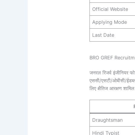
Official Website
Applying Mode
Last Date
BRO GREF Recruitm
जनरल रिजर्व इंजीनियर फोर्
एससी/एसटी/ओबीसी/ईडब्ल्यूए
लिए क्षैतिज आरक्षण शामिल
Draughtsman
Hindi Typist