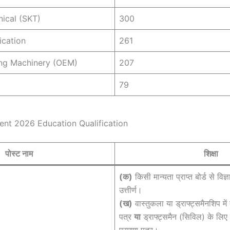
nical (SKT)
300
cation
261
ing Machinery (OEM)
207
79
nt 2026 Education Qualification
पोस्ट नाम
शिक्षा
(क)
किसी मान्यता प्राप्त बोर्ड से वि
उत्तीर्ण।
(ख)
वास्तुकला या ड्राफ्ट्समैनशिप में 
पत्र
या
ड्राफ्ट्समैन (सिविल) के लिए दो