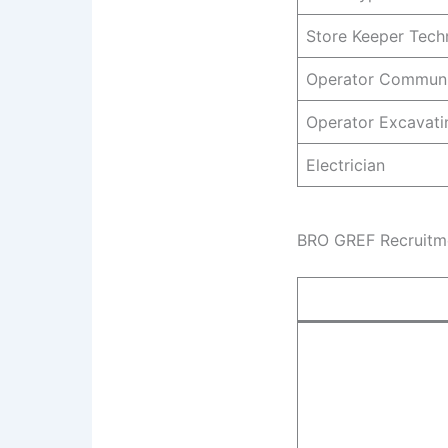
Store Keeper Tech
Operator Communi
Operator Excavat
Electrician
BRO GREF Recruitme