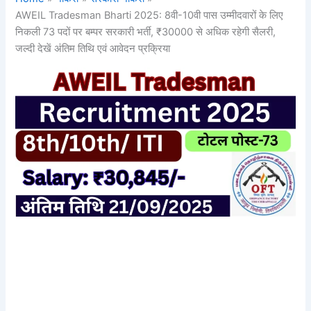
AWEIL Tradesman Bharti 2025: 8वी-10वी पास उम्मीदवारों के लिए
निकली 73 पदों पर बम्पर सरकारी भर्ती, ₹30000 से अधिक रहेगी सैलरी,
जल्दी देखें अंतिम तिथि एवं आवेदन प्रक्रिया