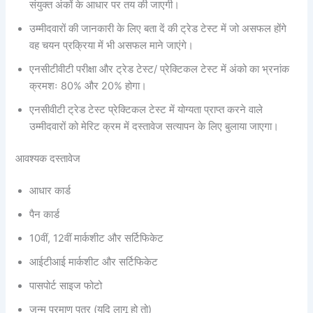
संयुक्त अंकों के आधार पर तय की जाएगी।
उम्मीदवारों की जानकारी के लिए बता दें की ट्रेड टेस्ट में जो असफल होंगे
वह चयन प्रक्रिया में भी असफल माने जाएंगे।
एनसीटीवीटी परीक्षा और ट्रेड टेस्ट/ प्रेक्टिकल टेस्ट में अंको का भ्रनांक
क्रमशः 80% और 20% होगा।
एनसीवीटी ट्रेड टेस्ट प्रेक्टिकल टेस्ट में योग्यता प्राप्त करने वाले
उम्मीदवारों को मेरिट क्रम में दस्तावेज सत्यापन के लिए बुलाया जाएगा।
आवश्यक दस्तावेज
आधार कार्ड
पैन कार्ड
10वीं, 12वीं मार्कशीट और सर्टिफिकेट
आईटीआई मार्कशीट और सर्टिफिकेट
पासपोर्ट साइज फोटो
जन्म प्रमाण पत्र (यदि लागू हो तो)