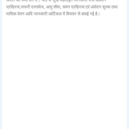
विभाग को जमा कर दें। भर्ती से जुडी महत्वपूर्ण जानकारी जैसे आवेदन
प्रक्रिया,जरूरी दस्तावेज, आयु सीमा, चयन प्रक्रिया एवं आवेदन शुल्क तथा
मासिक वेतन आदि जानकारी आर्टिकल में विस्तार से बताई गई है।