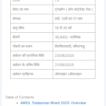
टोटल
73
पोस्ट का नाम
ट्रेडमैन ( ऑन कांट्रैक्ट रोल )
योग्यता
8वी, 10वी एवं ITI पास
आयु सीमा
18 से 35 वर्ष
सैलरी
30,845/- प्रतिमाह
नौकरी का स्थान
तिरुचिरापल्ली, तमिलनाडु
आवेदन की प्रारंभिक तिथि
23/08/2025
आवेदन के अंतिम तिथि
21/09/2025
आवेदन प्रक्रिया
ऑनलाइन /ऑफलाइन
Table of Contents
AWEIL Tradesman Bharti 2025: Overview