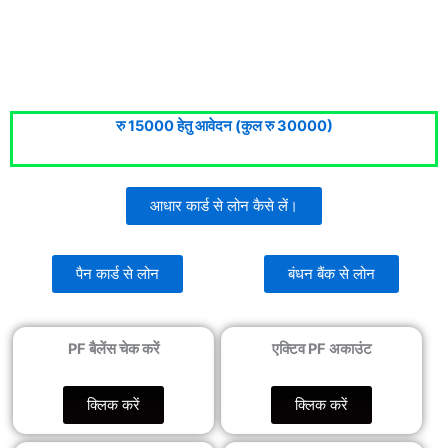
रु 15000 हेतु आवेदन (कुल रु 30000)
आधार कार्ड से लोन कैसे लें।
पैन कार्ड से लोन
बंधन बैंक से लोन
PF बैलेंस चेक करें
एक्टिव PF अकाउंट
क्लिक करें
क्लिक करें