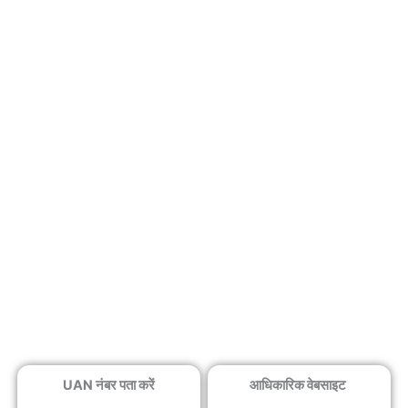
UAN नंबर पता करें
आधिकारिक वेबसाइट