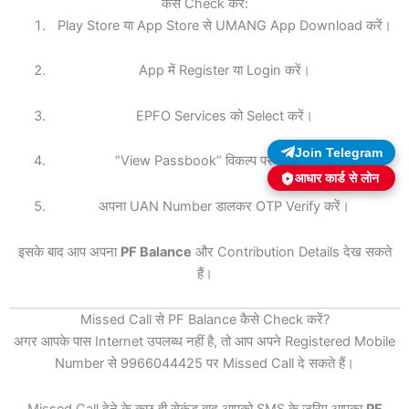
कैसे Check करें:
Play Store या App Store से UMANG App Download करें।
App में Register या Login करें।
EPFO Services को Select करें।
Join Telegram
“View Passbook” विकल्प पर क्लिक करें।
आधार कार्ड से लोन
अपना UAN Number डालकर OTP Verify करें।
इसके बाद आप अपना
PF Balance
और Contribution Details देख सकते
हैं।
Missed Call से PF Balance कैसे Check करें?
अगर आपके पास Internet उपलब्ध नहीं है, तो आप अपने Registered Mobile
Number से 9966044425 पर Missed Call दे सकते हैं।
Missed Call देने के कुछ ही सेकंड बाद आपको SMS के जरिए आपका
PF