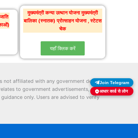
मुख्यमंत्री कन्या उत्थान योजना मुख्यमंत्री
नजाति
बालिका (स्नातक) प्रोत्साहन योजना , स्टेटस
िकाओं)
चेक
यहाँ क्लिक करें
 is not affiliated with any government department
Join Telegram
t relates to government advertisements, schemes,
आधार कार्ड से लोन
 guidance only. Users are advised to verify