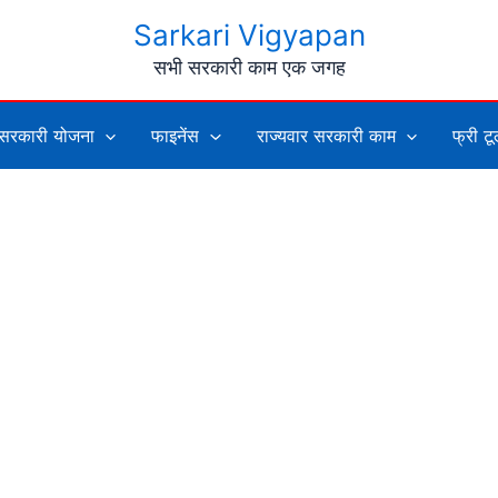
Sarkari Vigyapan
सभी सरकारी काम एक जगह
सरकारी योजना
फाइनेंस
राज्यवार सरकारी काम
फ्री ट