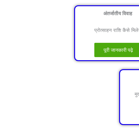
अंतर्जातीय विवाह
प्रोत्साहन राशि कैसे मिले
पूरी जानकारी पढ़े
मु