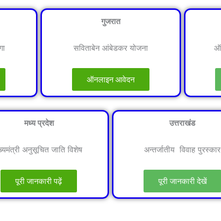
गुजरात
गा
सविताबेन आंबेडकर योजना
ऑ
ऑनलाइन आवेदन
मध्य प्रदेश
उत्तराखंड
ख्यमंत्री अनुसूचित जाति विशेष
अन्तर्जातीय विवाह पुरस्कार
पूरी जानकारी पढ़ें
पूरी जानकारी देखें