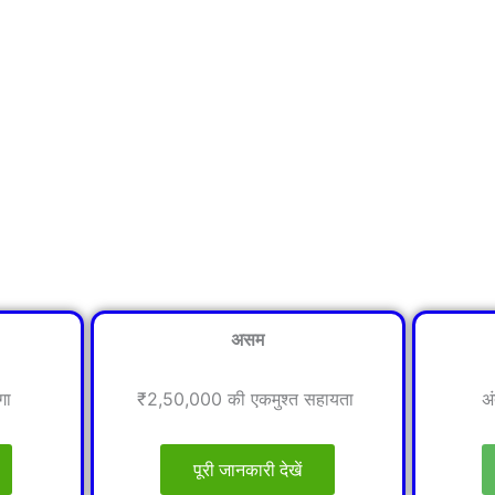
असम
गा
₹2,50,000 की एकमुश्त सहायता
अ
पूरी जानकारी देखें